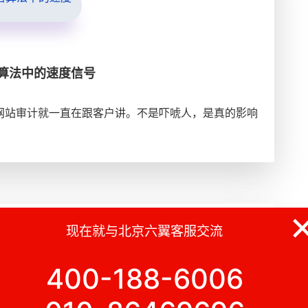
排名算法中的速度信号
始做网站审计就一直在跟客户讲。不是吓唬人，是真的影响
现在就与北京六翼客服交流
400-188-6006
指南