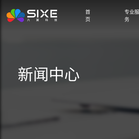
首
专业
页
务
新闻中心