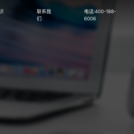
识
联系我
电话:400-188-
们
6006