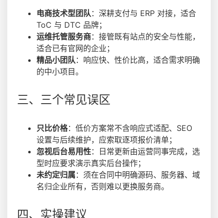
电商技术型团队
：深耕支付与 ERP 对接，适合
ToC 与 DTC 品牌；
运维托管服务商
：接管既有站点的安全与性能，
适合已有官网的企业；
精品小团队
：响应快、性价比高，适合需求明确
的中小项目。
三、三个常见误区
只比价格
：低价方案常不含响应式适配、SEO
设置与后续维护，应索取逐项报价清单；
忽视后台易用性
：日常更新由运营同事完成，选
型时应要求演示真实后台操作；
未约定归属
：须在合同中明确源码、服务器、域
名归企业所有，否则难以更换服务商。
四、实操建议