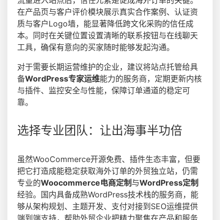
在产品页与客户评价模块展示真实合作案例、认证资
质与客户Logo墙，能显著降低跨文化采购的信任成
本。同时在关键位置设置清晰的联系按钮与在线聊天
工具，确保有意向的买家随时能够发起沟通。
对于需要长期运营维护的企业，建议将站点托管给具
备
WordPress专家运维
能力的服务商，定期更新内核
与插件、监控安全与性能，保障订单通道的稳定可
靠。
选择专业团队：让出海事半功倍
虽然WooCommerce开源免费、插件生态丰富，但要
把它打造成能稳定获取海外订单的外贸独立站，仍需
专业的
Woocommerce电商定制
与
WordPress定制
经验。国内具备成熟WordPress技术栈的服务商，能
够从架构规划、主题开发、支付对接到SEO运维提供
端到端支持，帮助外贸企业把精力聚焦在产品和服务