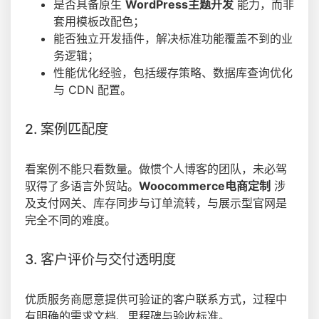
是否具备原生
WordPress主题开发
能力，而非
套用模板改配色；
能否独立开发插件，解决标准功能覆盖不到的业
务逻辑；
性能优化经验，包括缓存策略、数据库查询优化
与 CDN 配置。
2. 案例匹配度
看案例不能只看数量。做惯个人博客的团队，未必驾
驭得了多语言外贸站。
Woocommerce电商定制
涉
及支付网关、库存同步与订单流转，与展示型官网是
完全不同的难度。
3. 客户评价与交付透明度
优质服务商愿意提供可验证的客户联系方式，过程中
有明确的需求文档、里程碑与验收标准。