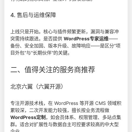
4. 售后与运维保障
上线只是开始。核心与插件频繁更新，漏洞与兼容冲
突需持续跟进。是否提供
WordPress专家运维
——
备份、安全加固、版本升级、故障响应——是区分"项
目外包"与"长期伙伴"的关键。
二、值得关注的服务商推荐
北京六翼（六翼开源）
专注开源技术栈，在 WordPress 等开源 CMS 领域积
累较深，二次开发能力较强，擅长按业务流程做
WordPress定制
，如会员体系、权限管理、多站点集
群。适合对扩展性与数据自主可控要求较高的中大型
企业。