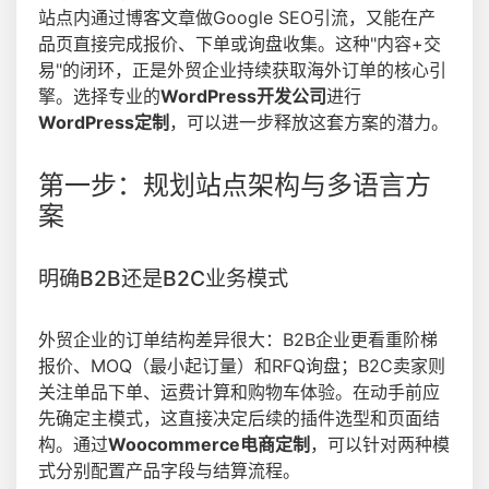
站点内通过博客文章做Google SEO引流，又能在产
品页直接完成报价、下单或询盘收集。这种"内容+交
易"的闭环，正是外贸企业持续获取海外订单的核心引
擎。选择专业的
WordPress开发公司
进行
WordPress定制
，可以进一步释放这套方案的潜力。
第一步：规划站点架构与多语言方
案
明确B2B还是B2C业务模式
外贸企业的订单结构差异很大：B2B企业更看重阶梯
报价、MOQ（最小起订量）和RFQ询盘；B2C卖家则
关注单品下单、运费计算和购物车体验。在动手前应
先确定主模式，这直接决定后续的插件选型和页面结
构。通过
Woocommerce电商定制
，可以针对两种模
式分别配置产品字段与结算流程。