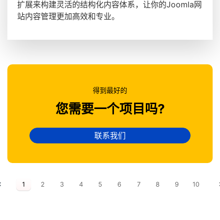
扩展来构建灵活的结构化内容体系，让你的Joomla网
站内容管理更加高效和专业。
得到最好的
您需要一个项目吗?
联系我们
1
2
3
4
5
6
7
8
9
10