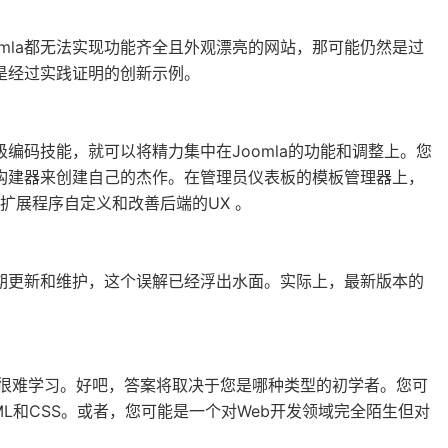
mla都无法实现功能齐全且外观漂亮的网站，那可能仍然是过
展是经过实践证明的创新示例。
级编码技能，就可以将精力集中在Joomla的功能和调整上。您
页面构建器来创建自己的杰作。在管理员仪表板的模板管理器上，
扩展程序自定义和改善后端的UX 。
不定期更新和维护，这个误解已经浮出水面。实际上，最新版本的
而且很难学习。好吧，答案将取决于您是哪种类型的初学者。您可
L和CSS。或者，您可能是一个对Web开发领域完全陌生但对