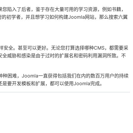
如果您陷入了后者，鉴于存在大量可用的学习资源，例如书籍，
的初学者，并且想学习如何构建Joomla网站，那么搜索六翼
一样安全。甚至可以更好。无论您打算选择哪种CMS，都需要采
际安全威胁和感染是由于过时的扩展名和密码利用漏洞所致。不
种种困难，Joomla一直获得包括我们在内的数百万用户的持续
还是要开发模板和扩展，都可以使用Joomla完成。