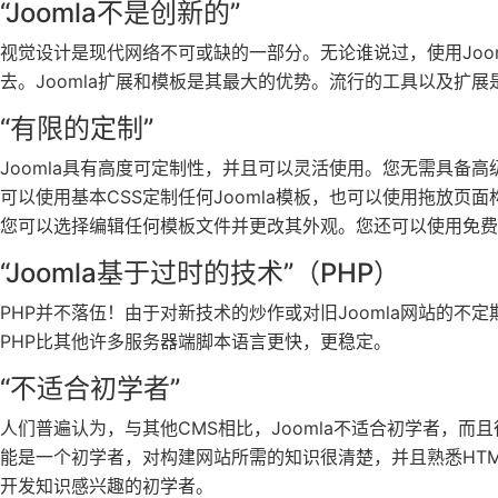
“Joomla不是创新的”
视觉设计是现代网络不可或缺的一部分。无论谁说过，使用Joo
去。Joomla扩展和模板是其最大的优势。流行的工具以及扩
“有限的定制”
Joomla具有高度可定制性，并且可以灵活使用。您无需具备高
可以使用基本CSS定制任何Joomla模板，也可以使用拖放
您可以选择编辑任何模板文件并更改其外观。您还可以使用免费
“Joomla基于过时的技术”（PHP）
PHP并不落伍！由于对新技术的炒作或对旧Joomla网站的
PHP比其他许多服务器端脚本语言更快，更稳定。
“不适合初学者”
人们普遍认为，与其他CMS相比，Joomla不适合初学者，
能是一个初学者，对构建网站所需的知识很清楚，并且熟悉HTM
开发知识感兴趣的初学者。