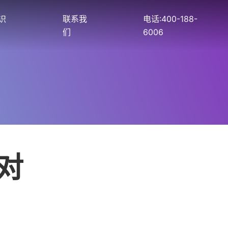
识
联系我
电话:400-188-
们
6006
对