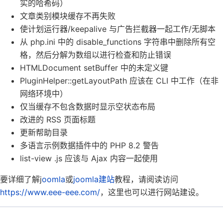
实的哈希码）
文章类别模块缓存不再失败
使计划运行器/keepalive 与广告拦截器一起工作/无脚本
从 php.ini 中的 disable_functions 字符串中删除所有空
格，然后分解为数组以进行检查和防止错误
HTMLDocument setBuffer 中的未定义键
PluginHelper::getLayoutPath 应该在 CLI 中工作（在非
网络环境中）
仅当缓存不包含数据时显示空状态布局
改进的 RSS 页面标题
更新帮助目录
多语言示例数据插件中的 PHP 8.2 警告
list-view .js 应该与 Ajax 内容一起使用
要详细了解j
oomla
或
joomla建站
教程，请阅读访问
https://www.eee-eee.com/
，这里也可以进行网站建设。