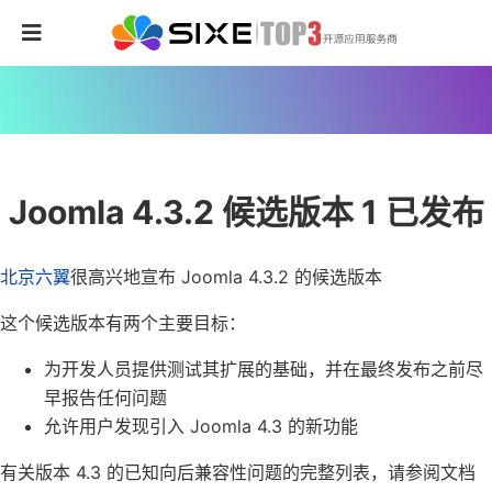
Joomla 4.3.2 候选版本 1 已发布
北京六翼
很高兴地宣布 Joomla 4.3.2 的候选版本
这个候选版本有两个主要目标：
为开发人员提供测试其扩展的基础，并在最终发布之前尽
早报告任何问题
允许用户发现引入 Joomla 4.3 的新功能
有关版本 4.3 的已知向后兼容性问题的完整列表，请参阅文档