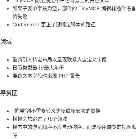
TinyMCE 防止预览中白色背景上的白色文本
如果子表单字段为空，部件的 TinyMCE 编辑器插件语言
将失败
Codemirror 更正了键绑定脚本的路径
领域
重新引入特定布局以呈现联系人自定义字段
日历类型最小/最大年份
准备文本字段时出现 PHP 警告
导赏团
“扩展”列不需要转义更新或新安装的数据
横幅之旅跳过了几个领域
模态中的游览顺序不应自动排序，而是使用游览的视图顺
序