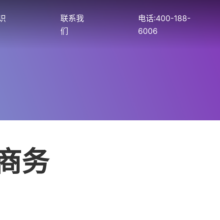
识
联系我
电话:400-188-
们
6006
子商务