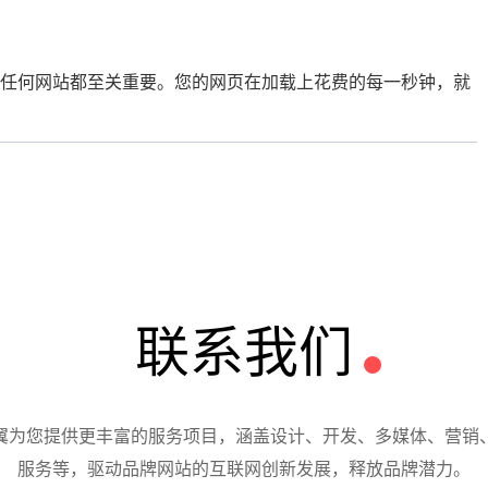
的任何网站都至关重要。您的网页在加载上花费的每一秒钟，就
联系我们
翼为您提供更丰富的服务项目，涵盖设计、开发、多媒体、营销
服务等，驱动品牌网站的互联网创新发展，释放品牌潜力。