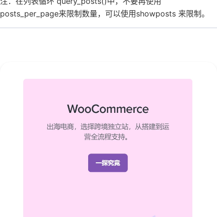
注：在列表循环 query_posts()中，不要再使用
posts_per_page来限制数量，可以使用showposts 来限制。