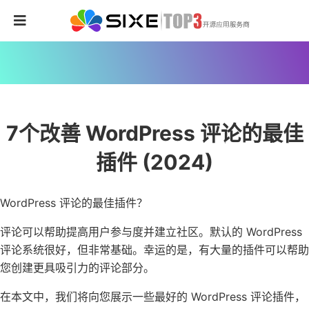
7个改善 WordPress 评论的最佳
插件 (2024)
WordPress 评论的最佳插件？
评论可以帮助提高用户参与度并建立社区。默认的 WordPress
评论系统很好，但非常基础。幸运的是，有大量的插件可以帮助
您创建更具吸引力的评论部分。
在本文中，我们将向您展示一些最好的 WordPress 评论插件，