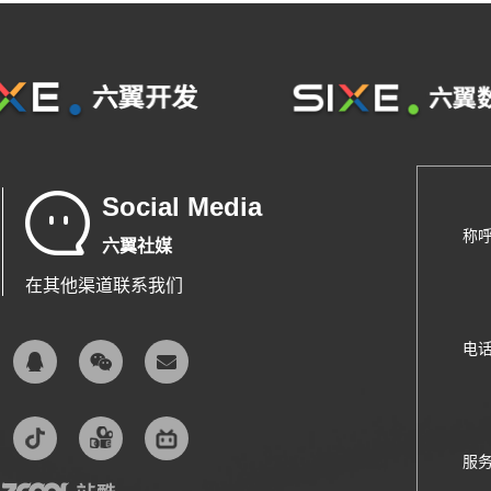
Social Media
称
六翼社媒
在其他渠道联系我们
电
服