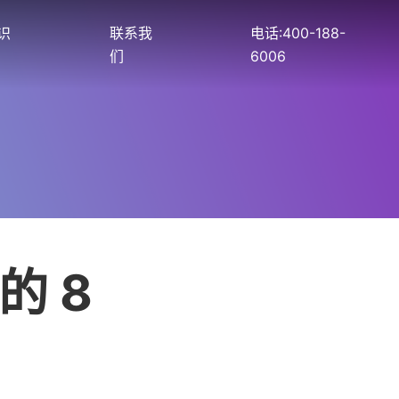
识
联系我
电话:400-188-
们
6006
的 8