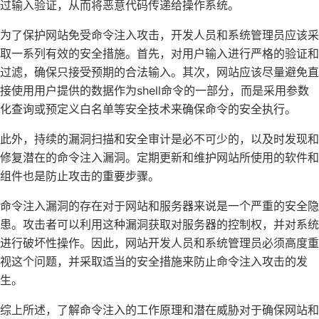
过输入验证，从而将恶意代码传递给操作系统。
为了保护网站免受命令注入攻击，开发人员和系统管理员应该采
取一系列有效的安全措施。首先，对用户输入进行严格的验证和
过滤，确保只接受预期的合法输入。其次，网站应该尽量避免直
接使用用户提供的数据作为shell命令的一部分，而是采用参数
化查询或预定义白名单等安全技术来确保命令的安全执行。
此外，持续的漏洞扫描和安全审计是必不可少的，以及时发现和
修复潜在的命令注入漏洞。定期更新和维护网站所使用的软件和
组件也是防止攻击的重要步骤。
命令注入漏洞的存在对于网站和服务器来说是一个严重的安全隐
患。攻击者可以利用这种漏洞获取对服务器的控制权，并对系统
进行破坏性操作。因此，网站开发人员和系统管理员必须高度重
视这个问题，并采取适当的安全措施来防止命令注入攻击的发
生。
综上所述，了解命令注入的工作原理和潜在威胁对于确保网站和