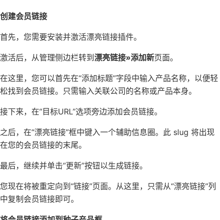
创建会员链接
首先，您需要安装并激活漂亮链接插件。
激活后，从管理侧边栏转到
漂亮链接»添加新
页面。
在这里，您可以首先在“添加标题”字段中输入产品名称，以便轻
松找到会员链接。只需输入关联公司的名称或产品本身。
接下来，在“目标URL”选项旁边添加会员链接。
之后，在“漂亮链接”框中键入一个辅助信息圈。此 slug 将出现
在您的会员链接的末尾。
最后，继续并单击“更新”按钮以生成链接。
您现在将被重定向到“链接”页面。从这里，只需从“漂亮链接”列
中复制会员链接即可。
将会员链接添加到种子产品框