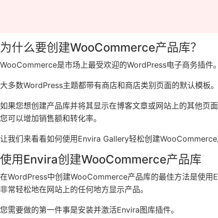
为什么要创建WooCommerce产品库？
WooCommerce是市场上最受欢迎的WordPress电子商
大多数WordPress主题都带有商店和商店类别页面的默认模
如果您想创建产品库并将其显示在博客文章或网站上的其他页
您可以增加销售额和转化率。
让我们来看看如何使用Envira Gallery轻松创建WooCommer
使用Envira创建WooCommerce产品库
在WordPress中创建WooCommerce产品库的最佳方法是使用En
非常轻松地在网站上的任何地方显示产品。
您需要做的第一件事是安装并激活Envira图库插件。