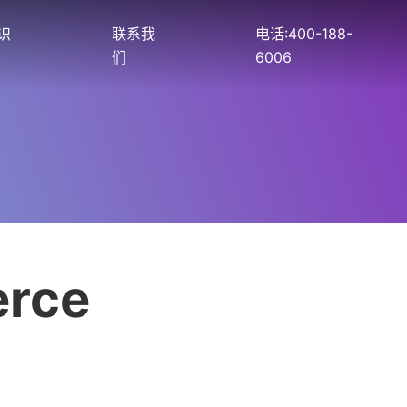
识
联系我
电话:400-188-
们
6006
rce