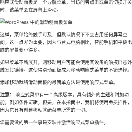
响应式滑动面板是一个导航菜单，当访问者点击或单击切换开关
时，该菜单会在屏幕上滑动。
这样，菜单始终触手可及，但默认情况下不会占用任何屏幕空
间。这一点尤为重要，因为与台式电脑相比，智能手机和平板电
脑的屏幕要小得多。
如果菜单不断展开，则移动用户可能会使用其设备的触摸屏意外
触发其链接。这使得滑动面板成为移动响应式菜单的不错选择。
添加移动就绪滑动面板的最简单方法是使用
响应式菜单
。
注意：
响应式菜单
有一个高级版本，具有额外的主题和附加功
能，例如
条件逻辑
。但是，在本指南中，我们将使用免费插件，
因为它具有创建移动就绪菜单所需的一切。
您需要做的第一件事是安装并激活响应式菜单插件。