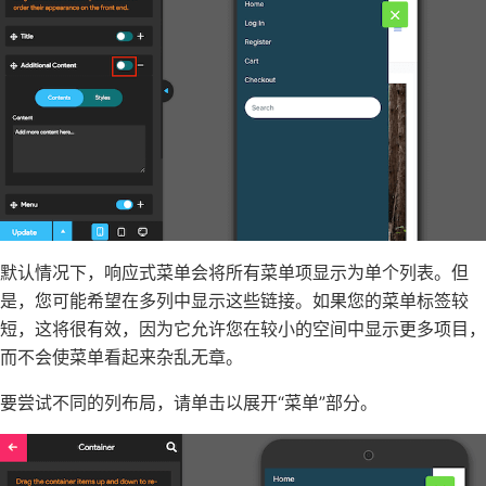
默认情况下，响应式菜单会将所有菜单项显示为单个列表。但
是，您可能希望在多列中显示这些链接。如果您的菜单标签较
短，这将很有效，因为它允许您在较小的空间中显示更多项目，
而不会使菜单看起来杂乱无章。
要尝试不同的列布局，请单击以展开“菜单”部分。