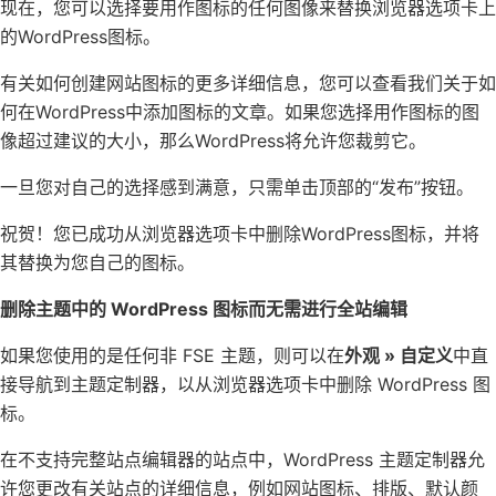
现在，您可以选择要用作图标的任何图像来替换浏览器选项卡上
的WordPress图标。
有关如何创建网站图标的更多详细信息，您可以查看我们关于
如
何在WordPress中添加图标
的文章。如果您选择用作图标的图
像超过建议的大小，那么WordPress将允许您裁剪它。
一旦您对自己的选择感到满意，只需单击顶部的“发布”按钮。
祝贺！您已成功从浏览器选项卡中删除WordPress图标，并将
其替换为您自己的图标。
删除主题中的 WordPress 图标而无需进行全站编辑
如果您使用的是任何
非 FSE
主题，则可以在
外观 » 自定义
中直
接导航到主题定制器，以从浏览器选项卡中删除 WordPress 图
标。
在不支持完整站点编辑器的站点中，
WordPress 主题定制器
允
许您更改有关站点的详细信息，例如网站图标、排版、默认颜