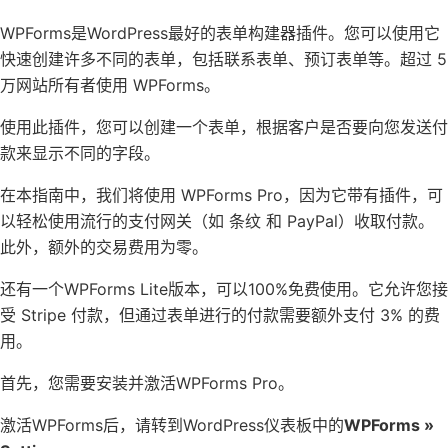
WPForms
是
WordPress最好的表单构建器插件
。您可以使用它
快速创建许多不同的表单，包括联系表单、预订表单等。超过 5
万网站所有者使用 WPForms。
使用此插件，您可以创建一个表单，根据客户是否要向您发送付
款来显示不同的字段。
在本指南中，我们将使用
WPForms Pro
，因为它带有插件，可
以轻松使用流行的支付网关（如 条纹 和 PayPal）收取付款。
此外，额外的交易费用为零。
还有一个
WPForms Lite
版本，可以100%免费使用。它允许您接
受 Stripe 付款，但通过表单进行的付款需要额外支付 3% 的费
用。
首先，您需要安装并激活WPForms Pro。
激活WPForms后，请转到WordPress仪表板中的
WPForms »