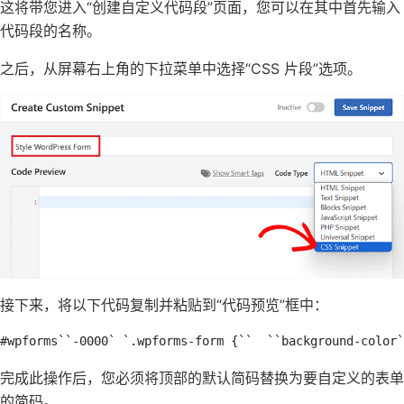
这将带您进入“创建自定义代码段”页面，您可以在其中首先输入
代码段的名称。
之后，从屏幕右上角的下拉菜单中选择“CSS 片段”选项。
接下来，将以下代码复制并粘贴到“代码预览”框中：
#wpforms``-0000` `.wpforms-form {``  ``background-color`
完成此操作后，您必须将顶部的默认简码替换为要自定义的表单
的简码。