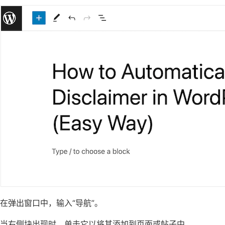
在弹出窗口中，输入“导航”。
当右侧块出现时，单击它以将其添加到页面或帖子中。