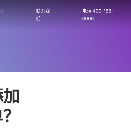
识
联系我
电话:400-188-
们
6006
添加
单？