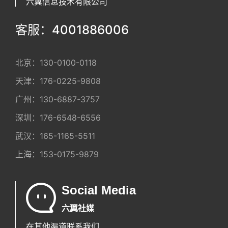
六翼信息技术有限公司
客服：4001886006
北京：
130-0100-0118
天津：
176-0225-9808
广州：
130-6887-3757
深圳：
176-6548-6556
武汉：
165-1165-5511
上海：
153-0175-9879
Social Media
六翼社媒
在其他渠道联系我们