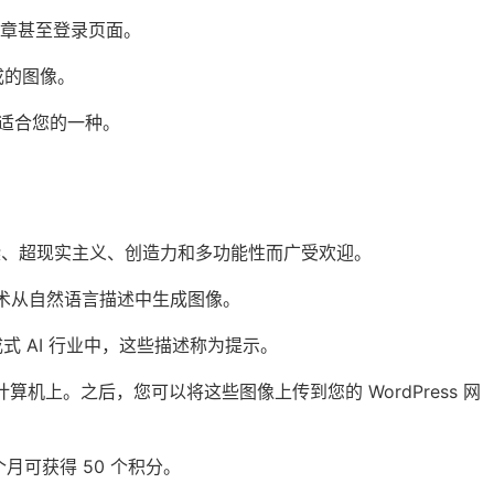
章甚至登录页面。
生成的图像。
最适合您的一种。
染、超现实主义、创造力和多功能性而广受欢迎。
技术从自然语言描述中生成图像。
成式 AI 行业中，这些描述称为
提示
。
的计算机上。之后，您可以将这些图像上传到您的 WordPress 网
月可获得 50 个积分。