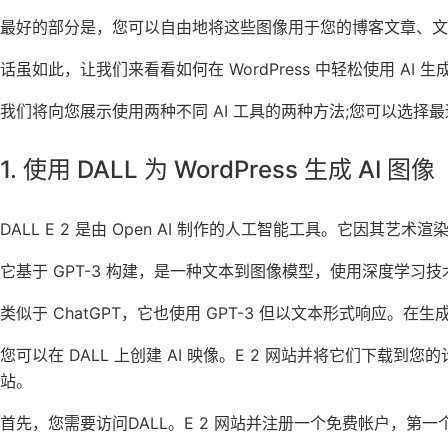
最好的部分是，您可以自由地将这些图像用于您的博客文章、文
话虽如此，让我们来看看如何在 WordPress 中轻松使用 AI 
我们将向您展示使用两种不同 AI 工具的两种方法;您可以选择
1. 使用 DALL 为 WordPress 生成 AI 图像
DALL E 2
是由 Open AI 制作的
人工智能工具
。它因其艺术渲
它基于 GPT-3 构建，是一种文本到图像模型，使用深度学习
类似于
ChatGPT，
它也使用 GPT-3 但以文本形式响应。在生
您可以在 DALL 上创建 AI 映像。E 2 网站并将它们下载到您
站。
首先，您需要访问
DALL。E 2 网站
并注册一个免费帐户，第一个