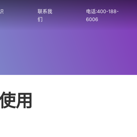
识
联系我
电话:400-188-
们
6006
中使用