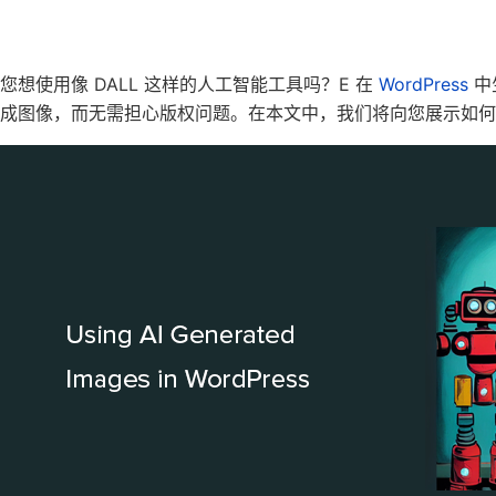
您想使用像 DALL 这样的人工智能工具吗？E 在
WordPress
中
成图像，而无需担心版权问题。
在本文中，我们将向您展示如何使