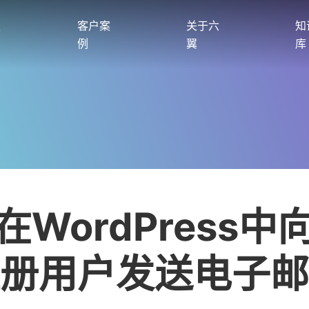
服
客户案
关于六
知
例
翼
库
在WordPress中
册用户发送电子邮