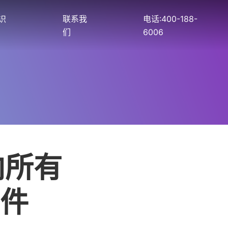
识
联系我
电话:400-188-
们
6006
向所有
件