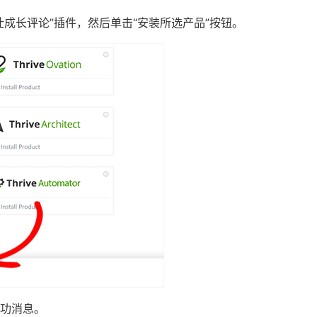
成长评论”插件，然后单击“安装所选产品”按钮。
功消息。