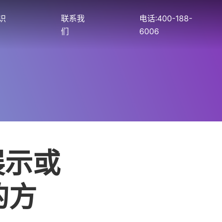
识
联系我
电话:400-188-
们
6006
展示或
的方