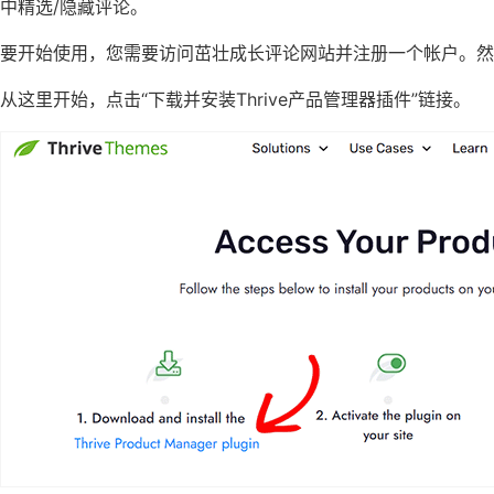
中精选/隐藏评论。
要开始使用，您需要访问茁壮成长评论网站并注册一个帐户。然
从这里开始，点击“下载并安装Thrive产品管理器插件”链接。