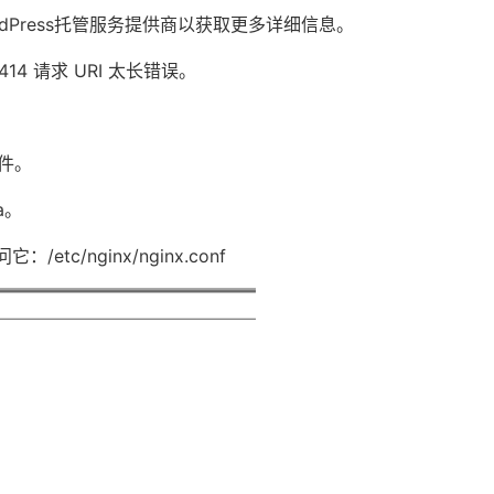
Press托管服务提供商以获取更多详细信息。
14 请求 URI 太长错误。
件。
a。
tc/nginx/nginx.conf