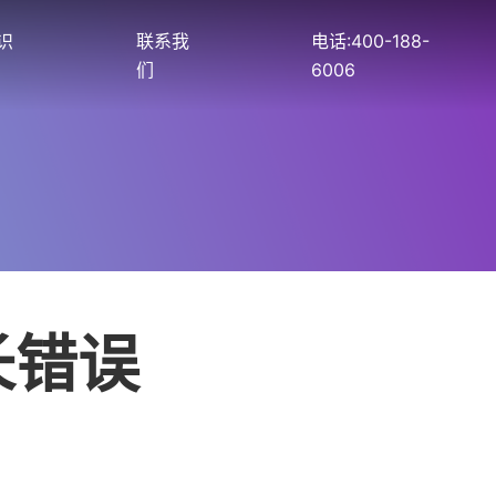
识
联系我
电话:400-188-
们
6006
长错误