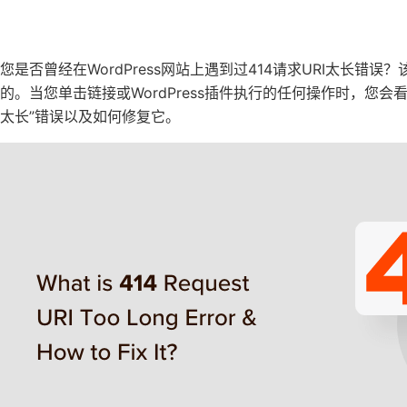
您是否曾经在WordPress网站上遇到过414请求URI太长
的。当您单击链接或WordPress插件执行的任何操作时，您会看
太长”错误以及如何修复它。