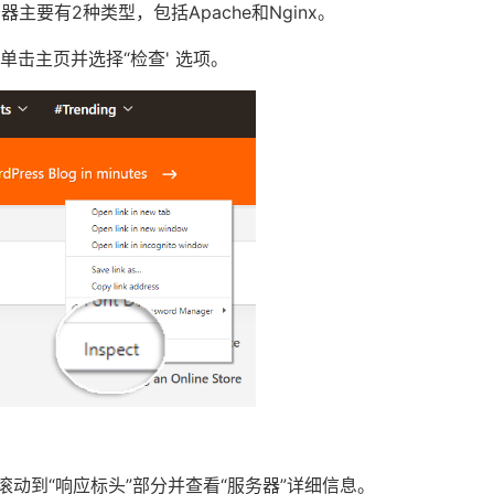
主要有2种类型，包括Apache和Nginx。
击主页并选择“检查' 选项。
动到“响应标头”部分并查看“服务器”详细信息。