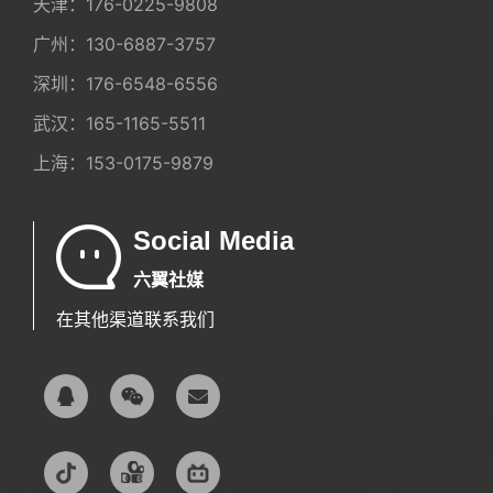
天津：
176-0225-9808
广州：
130-6887-3757
深圳：
176-6548-6556
武汉：
165-1165-5511
上海：
153-0175-9879
Social Media
六翼社媒
在其他渠道联系我们