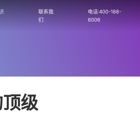
识
联系我
电话:400-188-
们
6006
的顶级