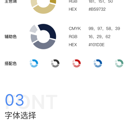
FONT
03
字体选择