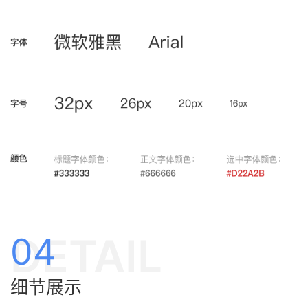
DETAIL
04
细节展示